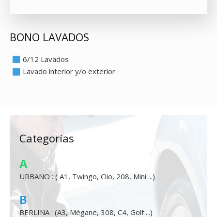
BONO LAVADOS
6/12 Lavados
Lavado interior y/o exterior
Categorías
A
URBANO : ( A1, Twingo, Clio, 208, Mini ...)
B
BERLINA : (A3, Mégane, 308, C4, Golf ...)