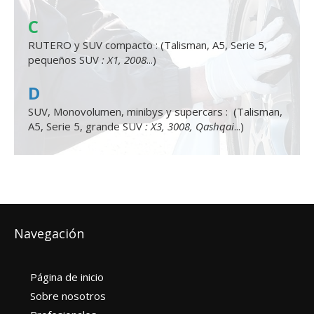
C
RUTERO y SUV compacto : (Talisman, A5, Serie 5,
pequeños SUV
: X1, 2008
...)
D
SUV, Monovolumen, minibys y supercars : (Talisman,
A5, Serie 5, grande SUV
: X3, 3008, Qashqai
...)
Navegación
Página de inicio
Sobre nosotros